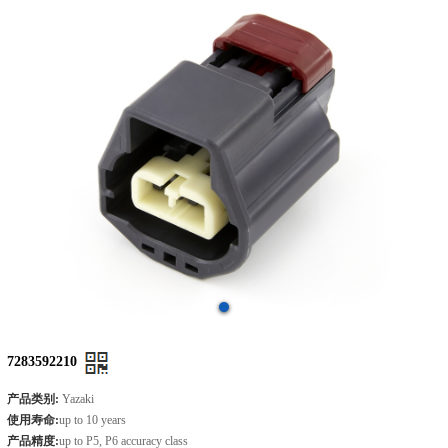
7283592210
产品类别:
Yazaki
使用寿命:
up to 10 years
产品精度:
up to P5, P6 accuracy class