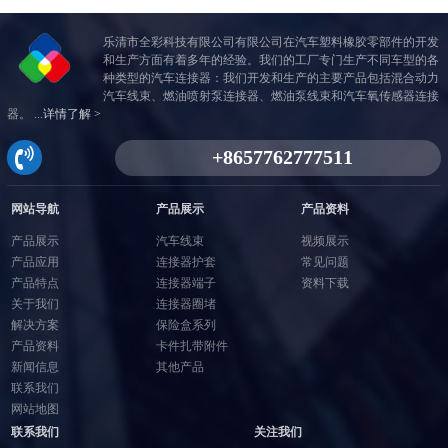
乐清市全彩科技有限公司有限公司在汽车塑料橡胶零部件的开发
和生产方面有着多年的经验。我们的工厂专门生产不同车型的各
种类型的汽车连接器：我们开发和生产的主要产品包括混合动力
汽车线束、燃油喷射泵连接器、燃油泵线束和汽车氧传感器连接
器。 ...
详情了解 >
网站导航
产品展示
产品资料
产品展示
汽车线束
视频展示
产品应用
连接器护套
常见问题
产品特点
连接器端子
资料下载
关于我们
连接器圈堵
解决方案
保险盒系列
产品资料
卡件扎带附件
新闻信息
其他产品
联系我们
网站地图
联系我们
关注我们