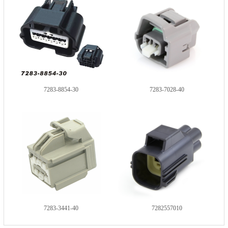
7283-8854-30
7283-7028-40
7283-3441-40
7282557010