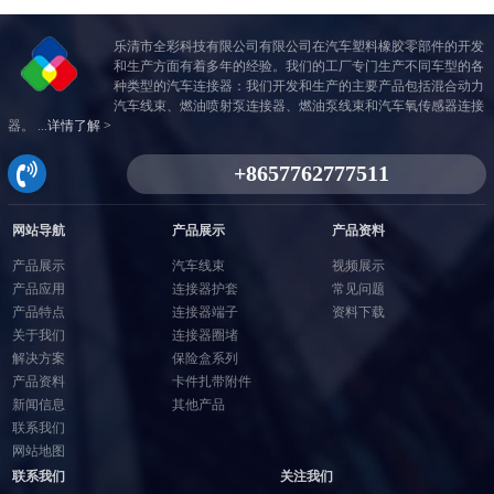
乐清市全彩科技有限公司有限公司在汽车塑料橡胶零部件的开发
和生产方面有着多年的经验。我们的工厂专门生产不同车型的各
种类型的汽车连接器：我们开发和生产的主要产品包括混合动力
汽车线束、燃油喷射泵连接器、燃油泵线束和汽车氧传感器连接
器。 ...
详情了解 >
网站导航
产品展示
产品资料
产品展示
汽车线束
视频展示
产品应用
连接器护套
常见问题
产品特点
连接器端子
资料下载
关于我们
连接器圈堵
解决方案
保险盒系列
产品资料
卡件扎带附件
新闻信息
其他产品
联系我们
网站地图
联系我们
关注我们