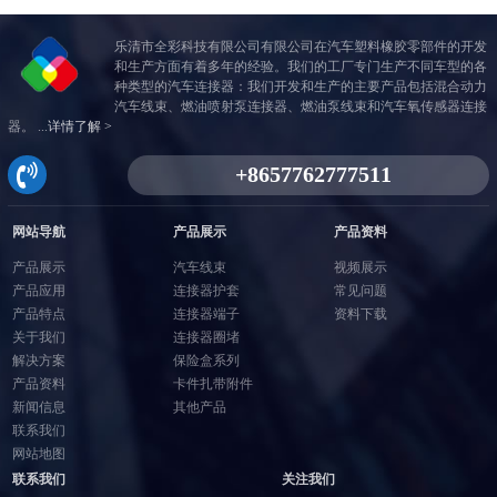
乐清市全彩科技有限公司有限公司在汽车塑料橡胶零部件的开发
和生产方面有着多年的经验。我们的工厂专门生产不同车型的各
种类型的汽车连接器：我们开发和生产的主要产品包括混合动力
汽车线束、燃油喷射泵连接器、燃油泵线束和汽车氧传感器连接
器。 ...
详情了解 >
网站导航
产品展示
产品资料
产品展示
汽车线束
视频展示
产品应用
连接器护套
常见问题
产品特点
连接器端子
资料下载
关于我们
连接器圈堵
解决方案
保险盒系列
产品资料
卡件扎带附件
新闻信息
其他产品
联系我们
网站地图
联系我们
关注我们