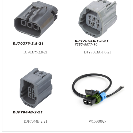
DJ7037Y-2.8-21
DJY7063A-1.8-21
DJF7044B-2-21
W15300027