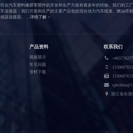
公司在汽车塑料橡胶零部件的开发和生产方面有着多年的经验。我们的工
汽车连接器：我们开发和生产的主要产品包括混合动力汽车线束、燃油喷
器连接器。 ...
详情了解 >
产品资料
联系我们
视频展示
+865776277
常见问题
1530687653
资料下载
1530687653
rgbchina@1
浙江省乐清