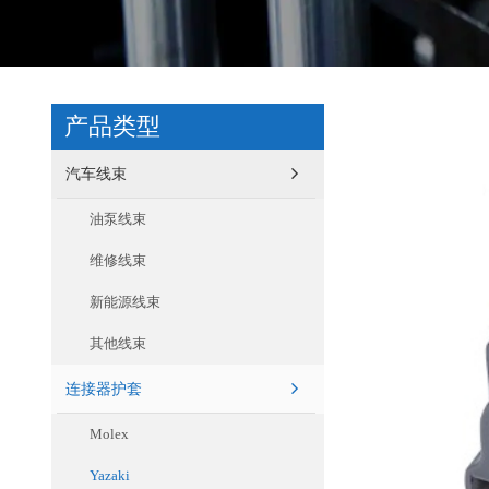
产品类型
汽车线束
油泵线束
维修线束
新能源线束
其他线束
连接器护套
Molex
Yazaki