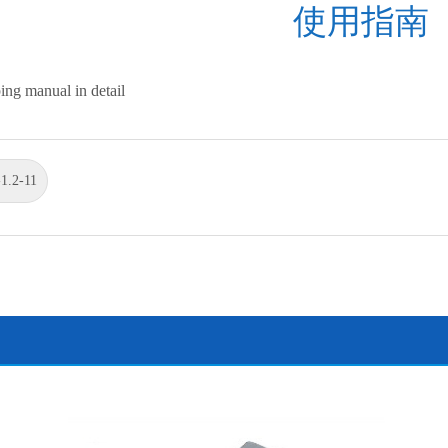
使用指南
ing manual in detail
1.2-11